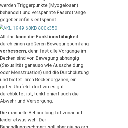
werden Triggerpunkte (Myogelosen)
behandelt und verspannte Faserstränge
gegebenenfalls entspannt.
All das
kann die Funktionsfähigkeit
durch einen größeren Bewegungsumfang
verbessern
, denn fast alle Vorgänge im
Becken sind von Bewegung abhängig
(Sexualität genauso wie Ausscheidung
oder Menstruation) und die Durchblutung
und bietet Ihren Beckenorganen, ein
gutes Umfeld: dort wo es gut
durchblutet ist, funktioniert auch die
Abwehr und Versorgung.
Die manuelle Behandlung tut zunächst
leider etwas weh. Der
Behandlungsschmerz soll aber nie so arg