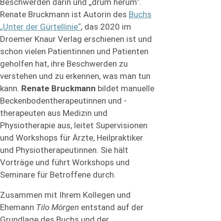
Beschwerden darin und „drum herum“.
Renate Bruckmann ist Autorin des
Buchs
„Unter der Gürtellinie“
, das 2020 im
Droemer Knaur Verlag erschienen ist und
schon vielen Patientinnen und Patienten
geholfen hat, ihre Beschwerden zu
verstehen und zu erkennen, was man tun
kann.
Renate Bruckmann
bildet manuelle
Beckenbodentherapeutinnen und -
therapeuten aus Medizin und
Physiotherapie aus, leitet Supervisionen
und Workshops für Ärzte, Heilpraktiker
und Physiotherapeutinnen. Sie hält
Vorträge und führt Workshops und
Seminare für Betroffene durch.
Zusammen mit Ihrem Kollegen und
Ehemann
Tilo Mörgen
entstand auf der
Grundlage des Buchs und der