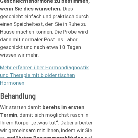
Geschlechtshormone zu bestimmen,
wenn Sie dies wünschen.
Dies
geschieht einfach und praktisch durch
einen Speicheltest, den Sie in Ruhe zu
Hause machen können. Die Probe wird
dann mit normaler Post ins Labor
geschickt und nach etwa 10 Tagen
wissen wir mehr.
Mehr erfahren über Hormondiagnostik
und Therapie mit bioidentischen
Hormonen
Behandlung
Wir starten damit
bereits im ersten
Termin
, damit sich möglichst rasch in
Ihrem Körper „etwas tut“. Dabei arbeiten
wir gemeinsam mit Ihnen, indem wir Sie
zu
geführten Bewegungsabläufen
auf