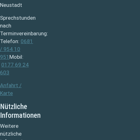
Neustadt
Sprechstunden
nach
Terminvereinbarung:
Telefon:
0681
/ 954 10
951
Mobil:
0177 69 24
603
Anfahrt /
Karte
Nützliche
Informationen
Weitere
nützliche