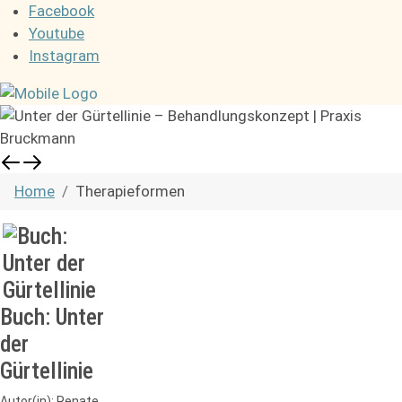
Facebook
Youtube
Instagram
Home
Therapieformen
Buch: Unter
der
Gürtellinie
Autor(in): Renate