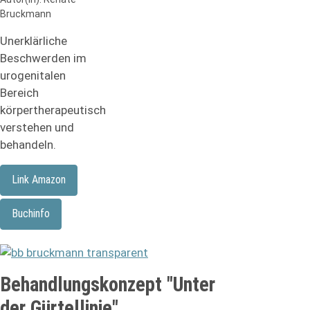
Bruckmann
Unerklärliche
Beschwerden im
urogenitalen
Bereich
körpertherapeutisch
verstehen und
behandeln.
Link Amazon
Buchinfo
Behandlungskonzept "Unter
der Gürtellinie"