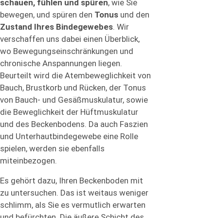
schauen, fühlen und spüren
, wie Sie
bewegen, und spüren den
Tonus
und den
Zustand Ihres Bindegewebes
. Wir
verschaffen uns dabei einen Überblick,
wo Bewegungseinschränkungen und
chronische Anspannungen liegen.
Beurteilt wird die Atembeweglichkeit von
Bauch, Brustkorb und Rücken, der Tonus
von Bauch- und Gesäßmuskulatur, sowie
die Beweglichkeit der Hüftmuskulatur
und des Beckenbodens. Da auch Faszien
und Unterhautbindegewebe eine Rolle
spielen, werden sie ebenfalls
miteinbezogen.
Es gehört dazu, Ihren Beckenboden mit
zu untersuchen. Das ist weitaus weniger
schlimm, als Sie es vermutlich erwarten
und befürchten. Die äußere Schicht des