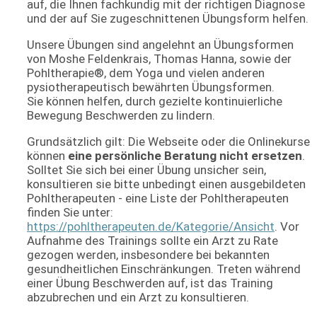
auf, die Ihnen fachkundig mit der richtigen Diagnose
und der auf Sie zugeschnittenen Übungsform helfen.
Unsere Übungen sind angelehnt an Übungsformen
von Moshe Feldenkrais, Thomas Hanna, sowie der
Pohltherapie®, dem Yoga und vielen anderen
pysiotherapeutisch bewährten Übungsformen.
Sie können helfen, durch gezielte kontinuierliche
Bewegung Beschwerden zu lindern.
Grundsätzlich gilt: Die Webseite oder die Onlinekurse
können
eine persönliche Beratung nicht ersetzen
.
Solltet Sie sich bei einer Übung unsicher sein,
konsultieren sie bitte unbedingt einen ausgebildeten
Pohltherapeuten - eine Liste der Pohltherapeuten
finden Sie unter:
https://pohltherapeuten.de/Kategorie/Ansicht
. Vor
Aufnahme des Trainings sollte ein Arzt zu Rate
gezogen werden, insbesondere bei bekannten
gesundheitlichen Einschränkungen. Treten während
einer Übung Beschwerden auf, ist das Training
abzubrechen und ein Arzt zu konsultieren.