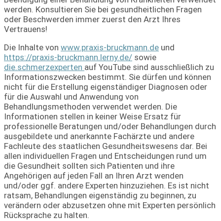
werden. Konsultieren Sie bei gesundheitlichen Fragen
oder Beschwerden immer zuerst den Arzt Ihres
Vertrauens!
D
ie Inhalte von
www.praxis-bruckmann.de
und
https://praxis-bruckmann.lerny.de/
sowie
die.schmerzexperten
auf YouTube sind ausschließlich zu
Informationszwecken bestimmt. Sie dürfen und können
nicht für die Erstellung eigenständiger Diagnosen oder
für die Auswahl und Anwendung von
Behandlungsmethoden verwendet werden. Die
Informationen stellen in keiner Weise Ersatz für
professionelle Beratungen und/oder Behandlungen durch
ausgebildete und anerkannte Fachärzte und andere
Fachleute des staatlichen Gesundheitswesens dar. Bei
allen individuellen Fragen und Entscheidungen rund um
die Gesundheit sollten sich Patienten und ihre
Angehörigen auf jeden Fall an Ihren Arzt wenden
und/oder ggf. andere Experten hinzuziehen. Es ist nicht
ratsam, Behandlungen eigenständig zu beginnen, zu
verändern oder abzusetzen ohne mit Experten persönlich
Rücksprache zu halten.