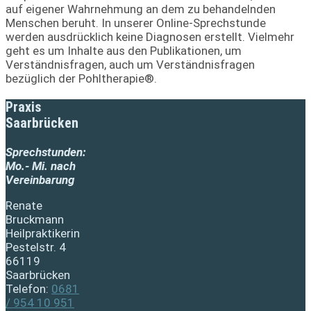
auf eigener Wahrnehmung an dem zu behandelnden
Menschen beruht. In unserer Online-Sprechstunde
werden ausdrücklich keine Diagnosen erstellt. Vielmehr
geht es um Inhalte aus den Publikationen, um
Verständnisfragen, auch um Verständnisfragen
bezüglich der Pohltherapie®.
Praxis
Saarbrücken
Sprechstunden:
Mo.- Mi. nach
Vereinbarung
Renate
Bruckmann
Heilpraktikerin
Pestelstr. 4
66119
Saarbrücken
Telefon:
0681
/ 954 10 951