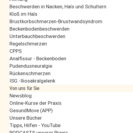
Beschwerden in Nacken, Hals und Schultern
Kloß im Hals
Brustkorbschmerzen-Brustwandsyndrom
Beckenbodenbeschwerden
Unterbauchbeschwerden
Regelschmerzen
CPPS
Analfissur - Beckenboden
Pudendusneuralgie
Rückenschmerzen
ISG -Iliosakralgelenk
Von uns für Sie
Newsblog
Online-Kurse der Praxis
GesundMove (APP)
Unsere Bücher
Tipps, Hilfen - YouTube
PODCASTS unserer Praxis