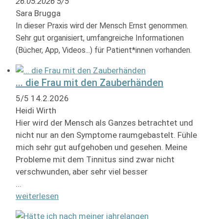
26.05.2026 5/5
Sara Brugga
In dieser Praxis wird der Mensch Ernst genommen.
Sehr gut organisiert, umfangreiche Informationen
(Bücher, App, Videos...) für Patient*innen vorhanden.
... die Frau mit den Zauberhänden
5/5 14.2.2026
Heidi Wirth
Hier wird der Mensch als Ganzes betrachtet und
nicht nur an den Symptome raumgebastelt. Fühle
mich sehr gut aufgehoben und gesehen. Meine
Probleme mit dem Tinnitus sind zwar nicht
verschwunden, aber sehr viel besser
...
weiterlesen