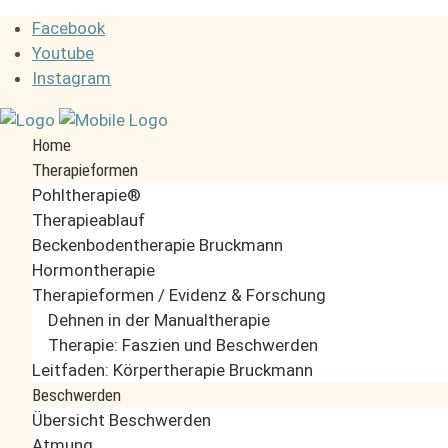
Sprache auswählen
Facebook
Youtube
Instagram
Home
Therapieformen
Pohltherapie®
Therapieablauf
Beckenbodentherapie Bruckmann
Hormontherapie
Therapieformen / Evidenz & Forschung
Dehnen in der Manualtherapie
Therapie: Faszien und Beschwerden
Leitfaden: Körpertherapie Bruckmann
Beschwerden
Übersicht Beschwerden
Atmung