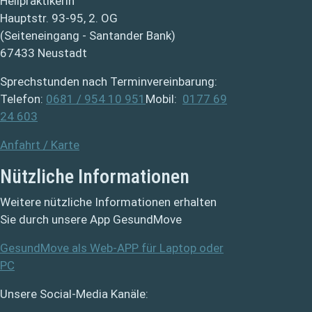
Heilpraktikerin
Hauptstr. 93-95, 2. OG
(Seiteneingang - Santander Bank)
67433 Neustadt
Sprechstunden nach Terminvereinbarung:
Telefon:
0681 / 954 10 951
Mobil:
0177 69
24 603
Anfahrt / Karte
Nützliche Informationen
Weitere nützliche Informationen erhalten
Sie durch unsere App GesundMove
GesundMove als Web-APP für Laptop oder
PC
Unsere Social-Media Kanäle: