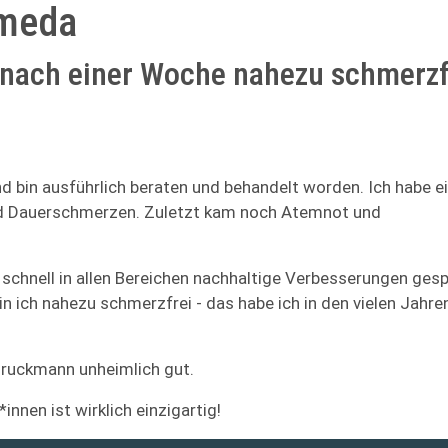
ameda
nach einer Woche nahezu schmerzf
 bin ausführlich beraten und behandelt worden. Ich habe e
nd Dauerschmerzen. Zuletzt kam noch Atemnot und
schnell in allen Bereichen nachhaltige Verbesserungen gesp
 ich nahezu schmerzfrei - das habe ich in den vielen Jahre
 Bruckmann unheimlich gut.
innen ist wirklich einzigartig!