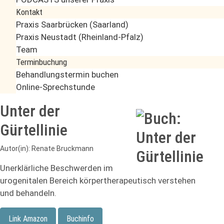
Kontakt
Praxis Saarbrücken (Saarland)
Praxis Neustadt (Rheinland-Pfalz)
Team
Terminbuchung
Behandlungstermin buchen
Online-Sprechstunde
Unter der
Gürtellinie
Autor(in): Renate Bruckmann
Unerklärliche Beschwerden im
urogenitalen Bereich körpertherapeutisch verstehen
und behandeln.
Link Amazon
Buchinfo