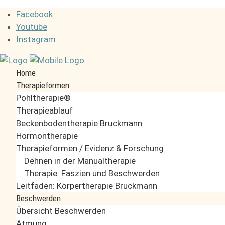
Sprache auswählen
Facebook
Youtube
Instagram
Home
Therapieformen
Pohltherapie®
Therapieablauf
Beckenbodentherapie Bruckmann
Hormontherapie
Therapieformen / Evidenz & Forschung
Dehnen in der Manualtherapie
Therapie: Faszien und Beschwerden
Leitfaden: Körpertherapie Bruckmann
Beschwerden
Übersicht Beschwerden
Atmung