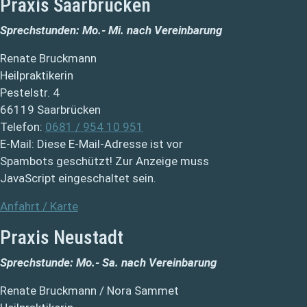
Praxis Saarbrücken
Sprechstunden: Mo.- Mi. nach Vereinbarung
Renate Bruckmann
Heilpraktikerin
Pestelstr. 4
66119 Saarbrücken
Telefon:
0681 / 954 10 951
E-Mail:
Diese E-Mail-Adresse ist vor
Spambots geschützt! Zur Anzeige muss
JavaScript eingeschaltet sein.
Anfahrt / Karte
Praxis Neustadt
Sprechstunde: Mo.- Sa. nach Vereinbarung
Renate Bruckmann / Nora Sammet