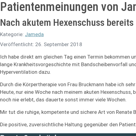
Patientenmeinungen von J
Nach akutem Hexenschuss bereits 
Kategorie:
Jameda
Veröffentlicht: 26. September 2018
Ich habe direkt am gleichen Tag einen Termin bekommen und
lange Krankheitsvorgeschichte mit Bandscheibenvorfall u
Hyperventilation dazu.
Durch die Körpertherapie von Frau Bruckmann habe ich sehr 
Heute, nur eine Woche nach meinem akuten Hexenschuss, bin
noch nie erlebt, das dauerte sonst immer viele Wochen.
Mir tut die ruhige, kompetente und sichere Art von Renate
Die positive, zuversichtliche Haltung gegenüber den Patient*