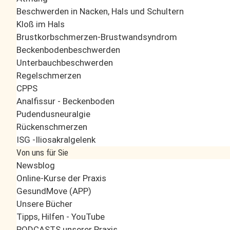
Beschwerden in Nacken, Hals und Schultern
Kloß im Hals
Brustkorbschmerzen-Brustwandsyndrom
Beckenbodenbeschwerden
Unterbauchbeschwerden
Regelschmerzen
CPPS
Analfissur - Beckenboden
Pudendusneuralgie
Rückenschmerzen
ISG -Iliosakralgelenk
Von uns für Sie
Newsblog
Online-Kurse der Praxis
GesundMove (APP)
Unsere Bücher
Tipps, Hilfen - YouTube
PODCASTS unserer Praxis