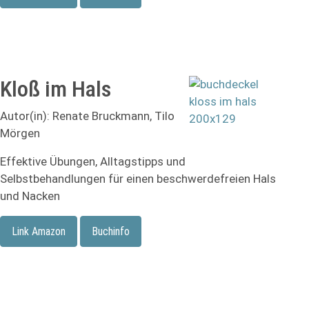
Kloß im Hals
Autor(in): Renate Bruckmann, Tilo
Mörgen
Effektive Übungen, Alltagstipps und
Selbstbehandlungen für einen beschwerdefreien Hals
und Nacken
Link Amazon
Buchinfo