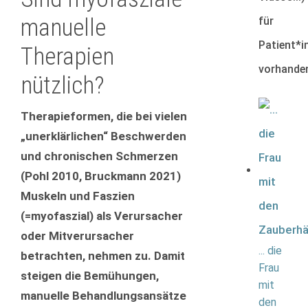
manuelle
für
Patient*i
Therapien
vorhande
nützlich?
Therapieformen, die bei vielen
„unerklärlichen“ Beschwerden
und chronischen Schmerzen
(Pohl 2010, Bruckmann 2021)
Muskeln und Faszien
(=myofaszial) als Verursacher
oder Mitverursacher
... die
betrachten, nehmen zu. Damit
Frau
steigen die Bemühungen,
mit
manuelle Behandlungsansätze
den