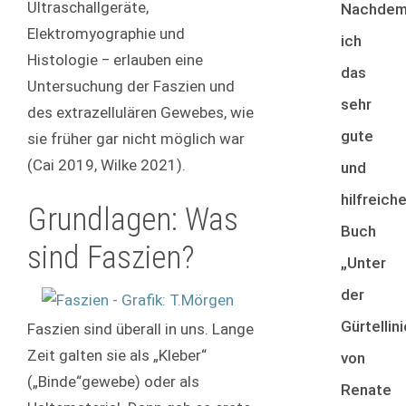
Ultraschallgeräte,
Nachde
Elektromyographie und
ich
Histologie ‒ erlauben eine
das
Untersuchung der Faszien und
sehr
des extrazellulären Gewebes, wie
gute
sie früher gar nicht möglich war
(Cai 2019, Wilke 2021).
und
hilfreich
Grundlagen: Was
Buch
sind Faszien?
„Unter
der
Gürtellini
Faszien sind überall in uns. Lange
Zeit galten sie als „Kleber“
von
(„Binde“gewebe) oder als
Renate