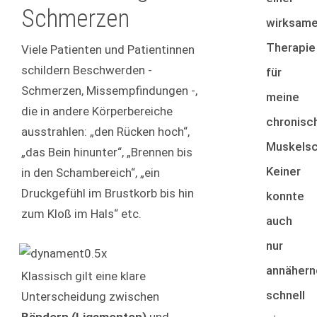
Schmerzen
wirksam
Therapie
Viele Patienten und Patientinnen
schildern Beschwerden -
für
Schmerzen, Missempfindungen -,
meine
die in andere Körperbereiche
chronisc
ausstrahlen: „den Rücken hoch“,
Muskels
„das Bein hinunter“, „Brennen bis
Keiner
in den Schambereich“, „ein
Druckgefühl im Brustkorb bis hin
konnte
zum Kloß im Hals“ etc.
auch
nur
annähern
Klassisch gilt eine klare
schnell
Unterscheidung zwischen