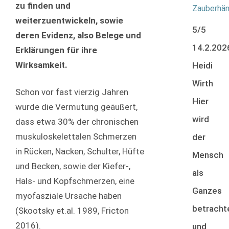
zu finden und
Zauberhä
weiterzuentwickeln, sowie
5/5
deren Evidenz, also Belege und
14.2.202
Erklärungen für ihre
Wirksamkeit.
Heidi
Wirth
Schon vor fast vierzig Jahren
Hier
wurde die Vermutung geäußert,
wird
dass etwa 30% der chronischen
muskuloskelettalen Schmerzen
der
in Rücken, Nacken, Schulter, Hüfte
Mensch
und Becken, sowie der Kiefer-,
als
Hals- und Kopfschmerzen, eine
Ganzes
myofasziale Ursache haben
betracht
(Skootsky et.al. 1989, Fricton
2016).
und