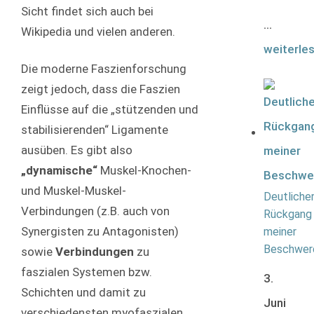
Sicht findet sich auch bei
...
Wikipedia und vielen anderen.
weiterle
Die moderne Faszienforschung
zeigt jedoch, dass die Faszien
Einflüsse auf die „stützenden und
stabilisierenden“ Ligamente
ausüben. Es gibt also
„dynamische“
Muskel-Knochen-
und Muskel-Muskel-
Deutliche
Verbindungen (z.B. auch von
Rückgang
Synergisten zu Antagonisten)
meiner
Beschwer
sowie
Verbindungen
zu
faszialen Systemen bzw.
3.
Schichten und damit zu
Juni
verschiedensten myofaszialen