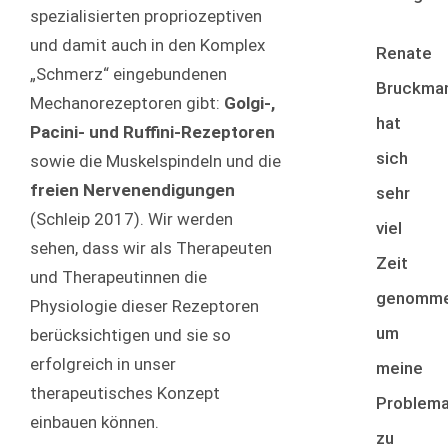
spezialisierten propriozeptiven
und damit auch in den Komplex
Renate
„Schmerz“ eingebundenen
Bruckma
Mechanorezeptoren gibt:
Golgi-,
hat
Pacini- und Ruffini-Rezeptoren
sich
sowie die Muskelspindeln und die
freien Nervenendigungen
sehr
(Schleip 2017). Wir werden
viel
sehen, dass wir als Therapeuten
Zeit
und Therapeutinnen die
genomme
Physiologie dieser Rezeptoren
um
berücksichtigen und sie so
erfolgreich in unser
meine
therapeutisches Konzept
Problema
einbauen können.
zu