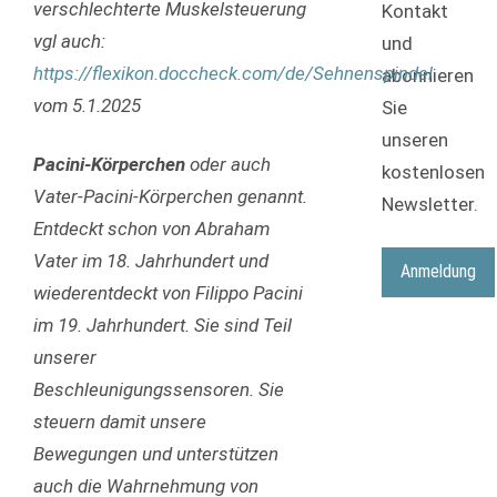
verschlechterte Muskelsteuerung
Kontakt
vgl auch:
und
https://flexikon.doccheck.com/de/Sehnenspindel
abonnieren
vom 5.1.2025
Sie
unseren
Pacini-Körperchen
oder auch
kostenlosen
Vater-Pacini-Körperchen genannt.
Newsletter.
Entdeckt schon von Abraham
Vater im 18. Jahrhundert und
Anmeldung
wiederentdeckt von Filippo Pacini
im 19. Jahrhundert. Sie sind Teil
unserer
Beschleunigungssensoren. Sie
steuern damit unsere
Bewegungen und unterstützen
auch die Wahrnehmung von