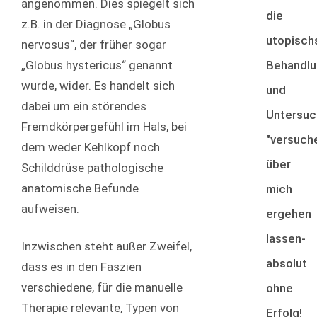
angenommen. Dies spiegelt sich
die
z.B. in der Diagnose „Globus
utopisch
nervosus“, der früher sogar
Behandlu
„Globus hystericus“ genannt
wurde, wider. Es handelt sich
und
dabei um ein störendes
Untersuc
Fremdkörpergefühl im Hals, bei
"versuch
dem weder Kehlkopf noch
über
Schilddrüse pathologische
anatomische Befunde
mich
aufweisen.
ergehen
lassen-
Inzwischen steht außer Zweifel,
absolut
dass es in den Faszien
verschiedene, für die manuelle
ohne
Therapie relevante, Typen von
Erfolg!