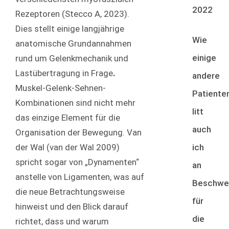
2022
Rezeptoren (Stecco A, 2023).
Dies stellt einige langjährige
Wie
anatomische Grundannahmen
einige
rund um Gelenkmechanik und
Lastübertragung in Frage
.
andere
Muskel-Gelenk-Sehnen-
Patiente
Kombinationen sind nicht mehr
litt
das einzige Element für die
auch
Organisation der Bewegung. Van
ich
der Wal (van der Wal 2009)
spricht sogar von „Dynamenten“
an
anstelle von Ligamenten, was auf
Beschwe
die neue Betrachtungsweise
für
hinweist und den Blick darauf
die
richtet, dass und warum