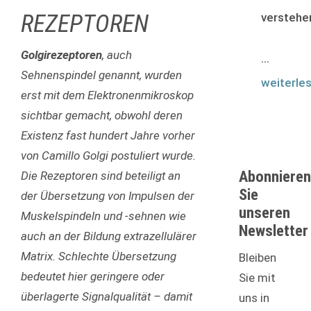
REZEPTOREN
verstehe
Golgirezeptoren
, auch
...
Sehnenspindel genannt, wurden
weiterle
erst mit dem Elektronenmikroskop
sichtbar gemacht, obwohl deren
Existenz fast hundert Jahre vorher
von Camillo Golgi postuliert wurde.
Abonnieren
Die Rezeptoren sind beteiligt an
Sie
der Übersetzung von Impulsen der
unseren
Muskelspindeln und -sehnen wie
Newsletter
auch an der Bildung extrazellulärer
Matrix. Schlechte Übersetzung
Bleiben
bedeutet hier geringere oder
Sie mit
überlagerte Signalqualität – damit
uns in