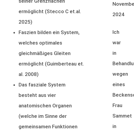
seiner Grenzflächen
Novembe
ermöglicht (Stecco C et.al.
2024
2025)
Ich
Faszien bilden ein System,
war
welches optimales
in
gleichmäßiges Gleiten
Behandlu
ermöglicht (Guimberteau et.
wegen
al. 2008)
eines
Das fasziale System
Beckens
besteht aus vier
Frau
anatomischen Organen
Sammet
(welche im Sinne der
in
gemeinsamen Funktionen