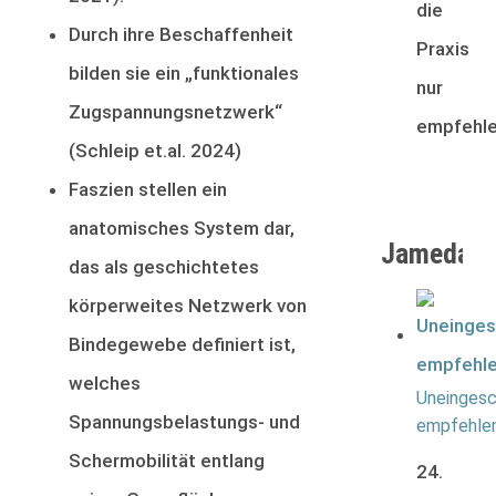
die
Durch ihre Beschaffenheit
Praxis
bilden sie ein „funktionales
nur
Zugspannungsnetzwerk“
empfehle
(Schleip et.al. 2024)
Faszien stellen ein
anatomisches System dar,
Jameda
das als geschichtetes
körperweites Netzwerk von
Bindegewebe definiert ist,
welches
Uneingesc
Spannungsbelastungs- und
empfehle
Schermobilität entlang
24.