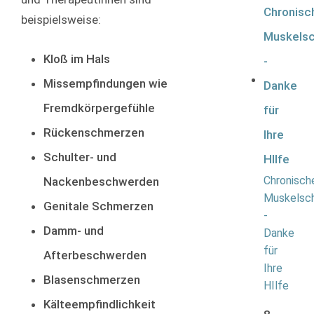
beispielsweise:
Kloß im Hals
Missempfindungen wie
Fremdkörpergefühle
Rückenschmerzen
Schulter- und
Chronisch
Nackenbeschwerden
Muskelsc
Genitale Schmerzen
-
Damm- und
Danke
für
Afterbeschwerden
Ihre
Blasenschmerzen
HIlfe
Kälteempfindlichkeit