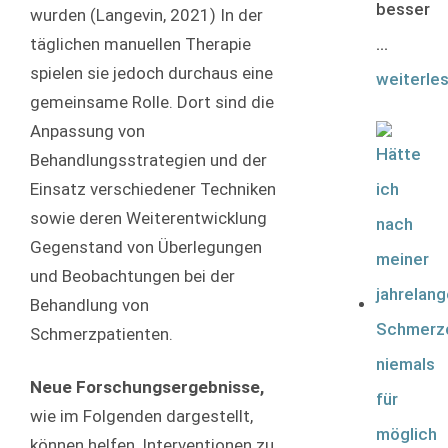
besser
wurden (Langevin, 2021) In der
täglichen manuellen Therapie
...
spielen sie jedoch durchaus eine
weiterle
gemeinsame Rolle. Dort sind die
Anpassung von
Behandlungsstrategien und der
Einsatz verschiedener Techniken
sowie deren Weiterentwicklung
Gegenstand von Überlegungen
und Beobachtungen bei der
Behandlung von
Schmerzpatienten.
Neue Forschungsergebnisse,
wie im Folgenden dargestellt,
können helfen, Interventionen zu