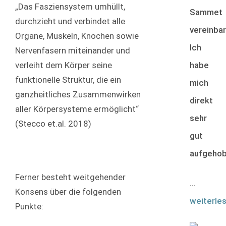
„Das Fasziensystem umhüllt,
Sammet
durchzieht und verbindet alle
vereinbar
Organe, Muskeln, Knochen sowie
Ich
Nervenfasern miteinander und
habe
verleiht dem Körper seine
funktionelle Struktur, die ein
mich
ganzheitliches Zusammenwirken
direkt
aller Körpersysteme ermöglicht“
sehr
(Stecco et.al. 2018)
gut
aufgeho
Ferner besteht weitgehender
...
Konsens über die folgenden
weiterle
Punkte: