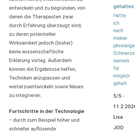
entwickeln und zu begründen, von
Hätte
denen die Therapeuten zwar
ich
durch Erfahrung überzeugt sind,
nach
zu deren potentieller
meiner
Wirksamkeit jedoch (bisher)
jahrelange
keine wissenschaftliche
Schmerzo
Erklärung vorlag. Außerdem
niemals
für
können die Ergebnisse helfen,
möglich
Techniken anzupassen und
gehalt...
weiterzuentwickeln sowie Neues
zu integrieren.
5/5 -
11.2.20
Fortschritte in der Technologie
Lisa
‒ durch zum Beispiel höher und
JOO
schneller auflösende