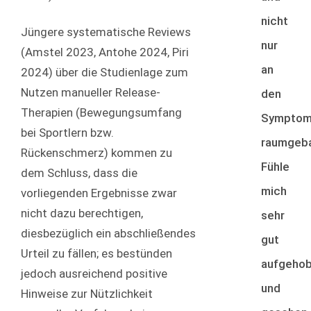
nicht
Jüngere systematische Reviews
nur
(Amstel 2023, Antohe 2024, Piri
an
2024) über die Studienlage zum
Nutzen manueller Release-
den
Therapien (Bewegungsumfang
Sympto
bei Sportlern bzw.
raumgeba
Rückenschmerz) kommen zu
Fühle
dem Schluss, dass die
mich
vorliegenden Ergebnisse zwar
nicht dazu berechtigen,
sehr
diesbezüglich ein abschließendes
gut
Urteil zu fällen; es bestünden
aufgeho
jedoch ausreichend positive
und
Hinweise zur Nützlichkeit